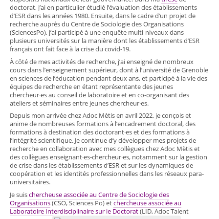
doctorat, j’ai en particulier étudié l’évaluation des établissements
d’ESR dans les années 1980. Ensuite, dans le cadre d’un projet de
recherche auprès du Centre de Sociologie des Organisations
(SciencesPo), j’ai participé à une enquête multi-niveaux dans
plusieurs universités sur la manière dont les établissements d’ESR
français ont fait face à la crise du covid-19.
À côté de mes activités de recherche, j’ai enseigné de nombreux
cours dans l’enseignement supérieur, dont à l’université de Grenoble
en sciences de l’éducation pendant deux ans, et participé à la vie des
équipes de recherche en étant représentante des jeunes
chercheur·es au conseil de laboratoire et en co-organisant des
ateliers et séminaires entre jeunes chercheur·es.
Depuis mon arrivée chez Adoc Mètis en avril 2022, je conçois et
anime de nombreuses formations à l’encadrement doctoral, des
formations à destination des doctorant·es et des formations à
l’intégrité scientifique. Je continue d’y développer mes projets de
recherche en collaboration avec mes collègues chez Adoc Mètis et
des collègues enseignant·es-chercheur·es, notamment sur la gestion
de crise dans les établissements d’ESR et sur les dynamiques de
coopération et les identités professionnelles dans les réseaux para-
universitaires.
Je suis
chercheuse associée au Centre de Sociologie des
Organisations
(CSO, Sciences Po) et
chercheuse associée au
Laboratoire Interdisciplinaire sur le Doctorat
(LID, Adoc Talent