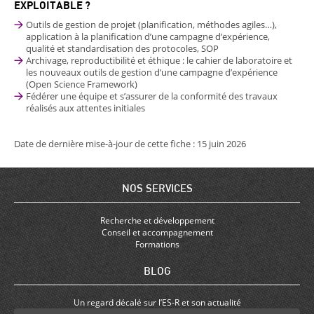
EXPLOITABLE ?
Outils de gestion de projet (planification, méthodes agiles…),
application à la planification d’une campagne d’expérience,
qualité et standardisation des protocoles, SOP
Archivage, reproductibilité et éthique : le cahier de laboratoire et
les nouveaux outils de gestion d’une campagne d’expérience
(Open Science Framework)
Fédérer une équipe et s’assurer de la conformité des travaux
réalisés aux attentes initiales
Date de dernière mise-à-jour de cette fiche : 15 juin 2026
NOS SERVICES
Recherche et développement
Conseil et accompagnement
Formations
BLOG
Un regard décalé sur l’ES-R et son actualité