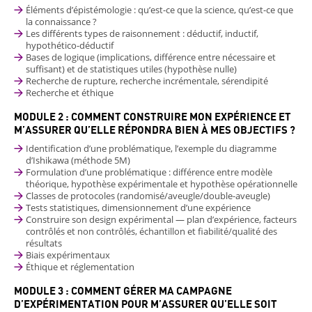
Éléments d’épistémologie : qu’est-ce que la science, qu’est-ce que
la connaissance ?
Les différents types de raisonnement : déductif, inductif,
hypothético-déductif
Bases de logique (implications, différence entre nécessaire et
suffisant) et de statistiques utiles (hypothèse nulle)
Recherche de rupture, recherche incrémentale, sérendipité
Recherche et éthique
MODULE 2 : COMMENT CONSTRUIRE MON EXPÉRIENCE ET
M’ASSURER QU’ELLE RÉPONDRA BIEN À MES OBJECTIFS ?
Identification d’une problématique, l’exemple du diagramme
d’Ishikawa (méthode 5M)
Formulation d’une problématique : différence entre modèle
théorique, hypothèse expérimentale et hypothèse opérationnelle
Classes de protocoles (randomisé/aveugle/double-aveugle)
Tests statistiques, dimensionnement d’une expérience
Construire son design expérimental — plan d’expérience, facteurs
contrôlés et non contrôlés, échantillon et fiabilité/qualité des
résultats
Biais expérimentaux
Éthique et réglementation
MODULE 3 : COMMENT GÉRER MA CAMPAGNE
D’EXPÉRIMENTATION POUR M’ASSURER QU’ELLE SOIT