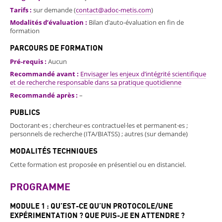
Tarifs :
sur demande (
contact@adoc-metis.com
)
Modalités d’évaluation :
Bilan d’auto-évaluation en fin de
formation
PARCOURS DE FORMATION
Pré-requis :
Aucun
Recommandé avant :
Envisager les enjeux d’intégrité scientifique
et de recherche responsable dans sa pratique quotidienne
Recommandé après :
–
PUBLICS
Doctorant·es ; chercheur·es contractuel·les et permanent·es ;
personnels de recherche (ITA/BIATSS) ; autres (sur demande)
MODALITÉS TECHNIQUES
Cette formation est proposée en présentiel ou en distanciel.
PROGRAMME
MODULE 1 : QU’EST-CE QU’UN PROTOCOLE/UNE
EXPÉRIMENTATION ? QUE PUIS-JE EN ATTENDRE ?