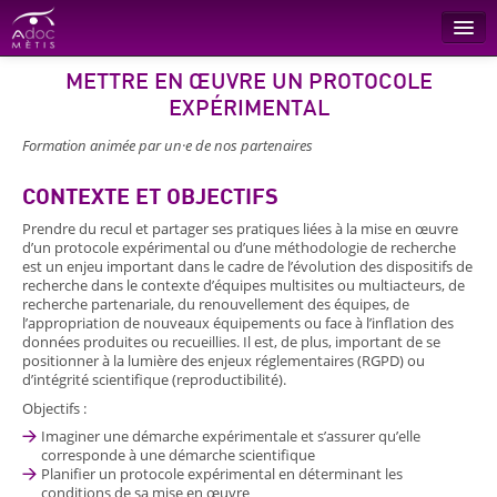
METTRE EN ŒUVRE UN PROTOCOLE
Recherche
EXPÉRIMENTAL
Conseil
Formation animée par un·e de nos partenaires
Formations
CONTEXTE ET OBJECTIFS
L’entreprise
Prendre du recul et partager ses pratiques liées à la mise en œuvre
Références
d’un protocole expérimental ou d’une méthodologie de recherche
est un enjeu important dans le cadre de l’évolution des dispositifs de
recherche dans le contexte d’équipes multisites ou multiacteurs, de
Contact
recherche partenariale, du renouvellement des équipes, de
l’appropriation de nouveaux équipements ou face à l’inflation des
données produites ou recueillies. Il est, de plus, important de se
positionner à la lumière des enjeux réglementaires (RGPD) ou
d’intégrité scientifique (reproductibilité).
Objectifs :
Imaginer une démarche expérimentale et s’assurer qu’elle
corresponde à une démarche scientifique
Planifier un protocole expérimental en déterminant les
conditions de sa mise en œuvre