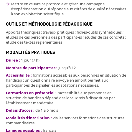
Mettre en œuvre ce protocole et gérer une campagne
d’expérimentation qui réponde aux critères de qualité nécessaires
à son exploitation scientifique
OUTILS ET MÉTHODOLOGIE PÉDAGOGIQUE
Apports théoriques ; travaux pratiques ; fiches-outils synthétiques ;
études de cas personnels des participant·es ; études de cas concrets ;
étude des textes réglementaires
MODALITÉS PRATIQUES
Durée :
1 jour (7 h)
Nombre de participant·es :
Jusqu’à 12
Accessibilité :
formations accessibles aux personnes en situation de
handicap : un questionnaire envoyé en amont permet aux
participant·es de signaler les adaptations nécessaires.
Formations en présentiel :
l’accessibilité aux personnes en
situation de handicap dépend des locaux mis à disposition par
l’établissement mandataire
Délais d’accès :
de 1 à 6 mois
Modalités d’inscription :
via les services formations des structures
commanditaires
Langues possibles :
français