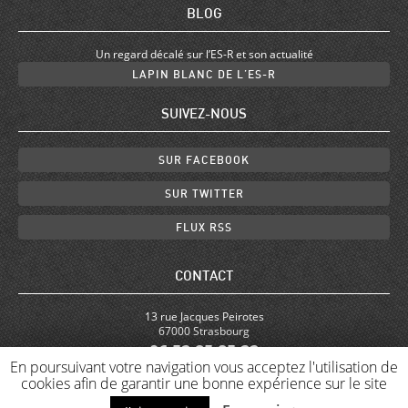
BLOG
Un regard décalé sur l’ES-R et son actualité
LAPIN BLANC DE L’ES-R
SUIVEZ-NOUS
SUR FACEBOOK
SUR TWITTER
FLUX RSS
CONTACT
13 rue Jacques Peirotes
67000 Strasbourg
06.52.85.85.22
En poursuivant votre navigation vous acceptez l'utilisation de
contact@adoc-metis.com
cookies afin de garantir une bonne expérience sur le site
Adoc Mètis © 2015 –
Mentions légales