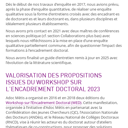
Dès le début de nos travaux d’enquête en 2017, nous avions prévu,
après la phase d’enquête quantitative, de réaliser une enquête
qualitative sous la forme d’entretiens croisés avec des encadrant·es
de doctorant·es et leurs doctorant·es, dans plusieurs disciplines et
idéalement plusieurs établissements.
Nous avons pris contact en 2021 avec deux maîtres de conférences
en sciences politique (cf. section Collaborations plus bas) avec
lesquels nous réfléchissons à la mise en place d’une enquête
qualitative partiellement commune, afin de questionner l’impact des
formations à l’encadrement doctoral.
Nous avons finalisé un guide d’entretien remis à jour en 2025 avec
l’évolution de la littérature scientifique.
VALORISATION DES PROPOSITIONS
ISSUES DU WORKSHOP SUR
L’ENCADREMENT DOCTORAL 2023
Adoc Mètis a organisé en 2016 et en 2018 deux éditions du
Workshop sur l’Encadrement Doctoral (WED)
. Cette manifestation,
organisée à l’initiative d’Adoc Mètis en partenariat avec la
Confédération des Jeunes Chercheurs (CJC), l’Association Nationale
des Docteurs (ANDès), et le Réseau National de Collèges Doctoraux
(RNCD), vise à réunir les acteur·es du doctorat autour d’ateliers
thématiques de co-constructions, pour proposer des solutions