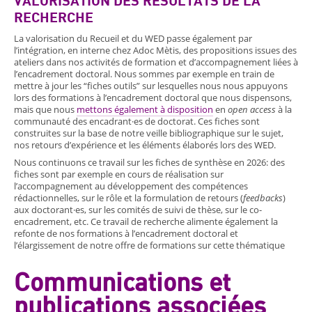
VALORISATION DES RÉSULTATS DE LA
RECHERCHE
La valorisation du Recueil et du WED passe également par
l’intégration, en interne chez Adoc Mètis, des propositions issues des
ateliers dans nos activités de formation et d’accompagnement liées à
l’encadrement doctoral. Nous sommes par exemple en train de
mettre à jour les “fiches outils” sur lesquelles nous nous appuyons
lors des formations à l’encadrement doctoral que nous dispensons,
mais que nous
mettons également à disposition
en
open access
à la
communauté des encadrant·es de doctorat. Ces fiches sont
construites sur la base de notre veille bibliographique sur le sujet,
nos retours d’expérience et les éléments élaborés lors des WED.
Nous continuons ce travail sur les fiches de synthèse en 2026: des
fiches sont par exemple en cours de réalisation sur
l’accompagnement au développement des compétences
rédactionnelles, sur le rôle et la formulation de retours (
feedbacks
)
aux doctorant·es, sur les comités de suivi de thèse, sur le co-
encadrement, etc.
Ce travail de recherche alimente également la
refonte de nos formations à l’encadrement doctoral et
l’élargissement de notre offre de formations sur cette thématique
Communications et
publications associées