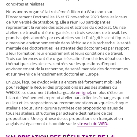
concrètes et réalistes.
Nous avons organisé la troisième édition du Workshop sur
l’Encadrement Doctoral les 16 et 17 novembre 2023 dans les locaux
de l’Université de Strasbourg. Elle a réuni 63 participant·es
représentant la variété des acteurs et actrices du doctorat. Quinze
ateliers de travail ont été organisés, en trois sessions de travail. Les
grands sujets abordés par ces ateliers sont : l’intégrité scientifique, la
dimension environnementale dans l’éthique de la recherche, la santé
mentale des doctorant·es, les attentes des doctorant·es par rapport
à leur formation, leur encadrement et leurs conditions de travail.
Trois conférences ont été organisées afin d’enrichir les débats sur les
thématiques des ateliers, centrées sur les questions d’impact
environnement de la recherche, de santé mentale des doctorant·es
et sur l’avenir de l’encadrement doctoral en Europe.
En 2024, l’équipe d’Adoc Mètis a encore été fortement mobilisée
pour rédiger le Recueil des propositions issues des ateliers du
WED’23 : ce document (téléchargeable
en ligne
), en plus d’être un
bilan de l’événement, reprend atelier par atelier les échanges qui ont
eu lieu et les propositions ou recommandations auxquelles chaque
atelier a abouti, ainsi qu’une synthèse des propositions issues de
tous les ateliers, structurée par acteur·e destinataire de ces
propositions. Une synthèse de ces propositions en français et en
anglais est également disponible sur le
site web du WED
.