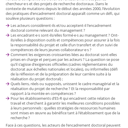
chercheur·e·s et des projets de recherche doctoraux. Dans le
contexte de mutations depuis le début des années 2000, l’évolution
des pratiques d’encadrement doctoral apparaît comme un défi, qui
soulève plusieurs questions :
Les acteurs considèrent-ils et/ou acceptent-il l’encadrement
doctoral comme relevant du management ?
Les encadrant·e·s sont-ils/elles formé·e·s au management ? Ont-
ils/elles à disposition outils et compétences pour assurer à la fois
la responsabilité du projet et celle d’un transfert et d’un suivi de
compétences de leurs jeunes collaborateur·e·s ?
Comment les exigences croissantes liées au doctorat sont-elles
prises en charge et perçues par les acteurs ? La question se pose
qu’il s’agisse d’exigences officielles (cadres réglementaires du
doctorat aux échelles nationales et locales), ou informelles (défi
de la réflexion et de la préparation de leur carrière suite à la
réalisation du projet doctoral) ;
Quels liens, réels ou supposés, unissent le cadre managérial et la
réalisation du projet de recherche ? Et la responsabilité par
rapport à la montée en compétences ?
Pour les établissements d’ES-R qui encadrent cette relation de
travail et cherchent à garantir les meilleures conditions possibles
à leurs personnels : quelles stratégies de ressources humaines
sont mises en œuvre au bénéfice tant à l’établissement que de la
recherche ?
Face à ces questions, les acteurs de l’encadrement doctoral peuvent