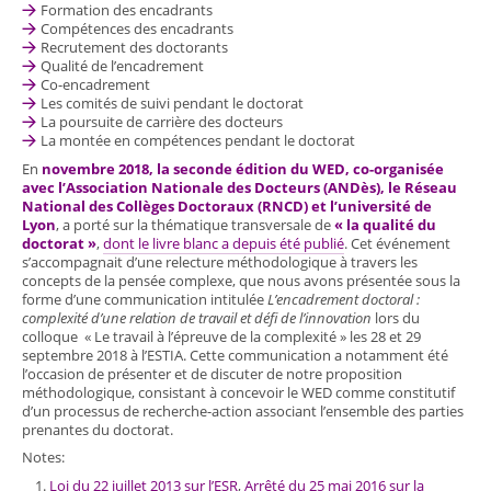
Formation des encadrants
Compétences des encadrants
Recrutement des doctorants
Qualité de l’encadrement
Co-encadrement
Les comités de suivi pendant le doctorat
La poursuite de carrière des docteurs
La montée en compétences pendant le doctorat
En
novembre 2018, la seconde édition du WED, co-organisée
avec l’Association Nationale des Docteurs (ANDès), le Réseau
National des Collèges Doctoraux (RNCD) et l’université de
Lyon
, a porté sur la thématique transversale de
« la qualité du
doctorat »
,
dont le livre blanc a depuis été publié
. Cet événement
s’accompagnait d’une relecture méthodologique à travers les
concepts de la pensée complexe, que nous avons présentée sous la
forme d’une communication intitulée
L’encadrement doctoral :
complexité d’une relation de travail et défi de l’innovation
lors du
colloque « Le travail à l’épreuve de la complexité » les 28 et 29
septembre 2018 à l’ESTIA
. Cette communication a notamment été
l’occasion de présenter et de discuter de notre proposition
méthodologique, consistant à concevoir le WED comme constitutif
d’un processus de recherche-action associant l’ensemble des parties
prenantes du doctorat.
Notes:
Loi du 22 juillet 2013 sur l’ESR
,
Arrêté du 25 mai 2016 sur la